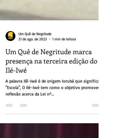
Um Quê de Negritude
21 de ago. de 2023
1 min de leitura
Um Quê de Negritude marca
presença na terceira edição do
Ilé-Iwé
A palavra Ilê-Iwé é de origem Iorubá que significa:
"Escola", O Ilé-Iwé tem como o objetivo promover a
reflexão acerca da Lei nº...