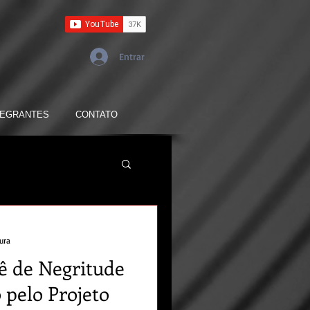
Entrar
TEGRANTES
CONTATO
tura
ê de Negritude
pelo Projeto