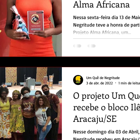
Alma Africana
Nessa sexta-feira dia 13 de Ma
Negritude teve a honra de part
Projeto Alma Africana, um...
Um Quê de Negritude
3 de abr. de 2022
1 min de leitu
O projeto Um Qu
recebe o bloco Il
Aracaju/SE
Nesse domingo dia 03 de Abril
Negritude recebeu em Aracaju/S