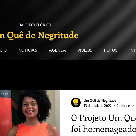
- BALÉ FOLCLÓRICO -
 Quê de Negritude
ICIO
NOTÍCIAS
AGENDA
VIDEOS
FOTOS
IN
Um Quê de Negritude
13 de mai. de 2022
1 min de lei
O Projeto Um Qu
foi homenageado 