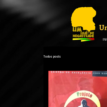
Um
IN
Todos posts