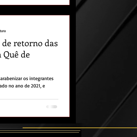
tura
 de retorno das
m Quê de
arabenizar os integrantes
ado no ano de 2021, e