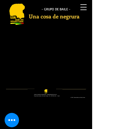
- GRUPO DE BAILE -
Una cosa de negrura