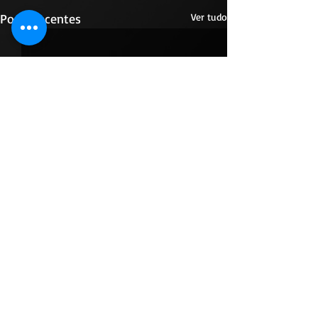
Posts recentes
Ver tudo
Comentários