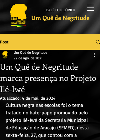
- BALÉ FOLCLÓRICO -
Um Quê de Negritude
Post
Um Quê de Negritude
27 de ago. de 2021
Um Quê de Negritude
marca presença no Projeto
Ilé-Iwé
Atualizado:
4 de mai. de 2024
Cultura negra nas escolas foi o tema 
tratado no bate-papo promovido pelo 
projeto Ilé-Iwé da Secretaria Municipal 
de Educação de Aracaju (SEMED), nesta 
sexta-feira, 27, que contou com a 