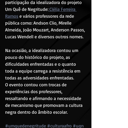
participação da idealizadora do projeto 
Um Quê de Negritude:
 Clélia Ferreira 
Ramos
 e vários professores da rede 
pública como: Andson Clio, Mirelle 
Almeida, João Mouzart, Anderson Passos, 
Lucas Wendell e diversos outros nomes.
Na ocasião, a idealizadora contou um 
pouco do histórico do projeto, as 
dificuldades enfrentadas e o quanto 
toda a equipe carrega a resistência em 
todas as adversidades enfrentadas.
O evento contou com trocas de 
experiências dos professores, 
ressaltando e afirmando a necessidade 
de mecanismo que promovam a cultura 
negra dentro do âmbito escolar.
#umquedenegritude
#culturaafro
#uqn