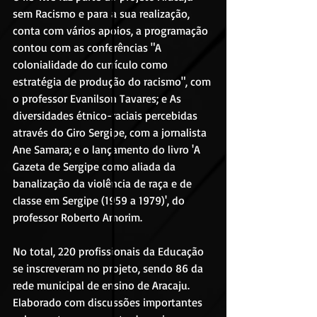
sem Racismo e para a sua realização, 
conta com vários apoios, a programação 
contou com as conferências "A 
colonialidade do currículo como 
estratégia de produção do racismo", com 
o professor Evanilson Tavares; e As 
diversidades étnico-raciais percebidas 
através do Giro Sergipe, com a jornalista 
Ane Samara; e o lançamento do livro 'A 
Gazeta de Sergipe como aliada da 
banalização da violência de raça e de 
classe em Sergipe (1959 a 1979)', do 
professor Roberto Amorim.
No total, 220 profissionais da Educação 
se inscreveram no projeto, sendo 86 da 
rede municipal de ensino de Aracaju. 
Elaborado com discussões importantes 