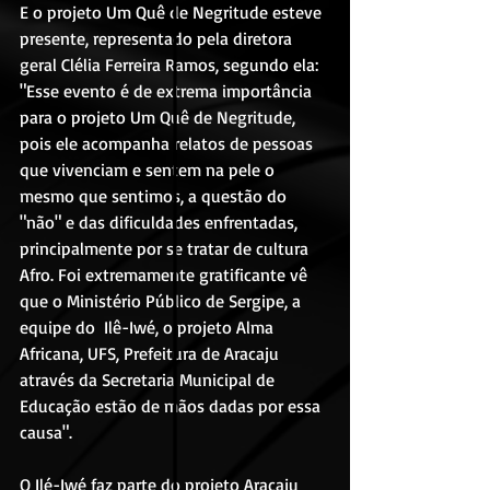
E o projeto Um Quê de Negritude esteve 
presente, representado pela diretora 
geral Clélia Ferreira Ramos, segundo ela: 
"Esse evento é de extrema importância 
para o projeto Um Quê de Negritude, 
pois ele acompanha relatos de pessoas 
que vivenciam e sentem na pele o 
mesmo que sentimos, a questão do 
"não" e das dificuldades enfrentadas, 
principalmente por se tratar de cultura 
Afro. Foi extremamente gratificante vê 
que o Ministério Público de Sergipe, a 
equipe do  Ilê-Iwé, o projeto Alma 
Africana, UFS, Prefeitura de Aracaju 
através da Secretaria Municipal de 
Educação estão de mãos dadas por essa 
causa".
O Ilé-Iwé faz parte do projeto Aracaju 