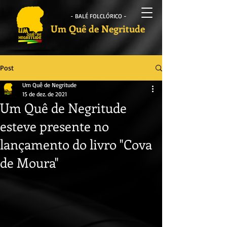
- BALÉ FOLCLÓRICO -
Um Quê de Negritude
Post
Um Quê de Negritude
15 de dez. de 2021
Um Quê de Negritude
esteve presente no
lançamento do livro "Cova
de Moura"