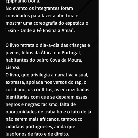
Epiphanio Dória.
No evento os integrantes foram 
convidados para fazer a abertura e 
mostrar uma coreografia do espetáculo 
"Esin - Onde a Fé Ensina a Amar".
O livro retrata o dia-a-dia das crianças e 
jovens, filhos da África em Portugal, 
habitantes do bairro Cova da Moura, 
Lisboa.
O livro, que privilegia a narrativa visual, 
expressa, apoiada nos versos do rap, o 
cotidiano, os conflitos, as encruzilhadas 
identitárias com que se deparam esses 
negros e negras: racismo, falta de 
oportunidades de trabalho e o fato de já 
não serem mais africanos, tampouco 
cidadãos portugueses, ainda que 
lusófonos de fato e de direito.