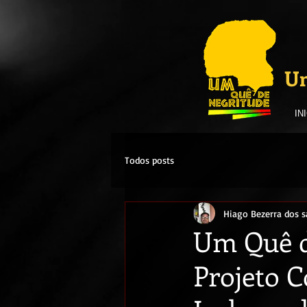
Um
IN
Todos posts
Hiago Bezerra dos s
Um Quê d
Projeto C