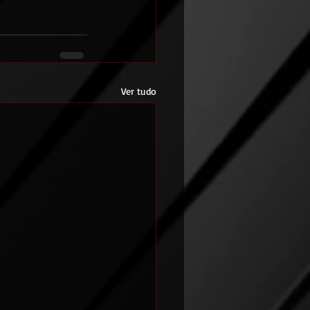
Ver tudo