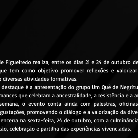
que tem como objetivo promover reflexões e valorizar 
e diversas atividades formativas.
ances que celebram a ancestralidade, a resistência e a a
degustações, promovendo o diálogo e a valorização da diver
o, celebração e partilha das experiências vivenciadas.