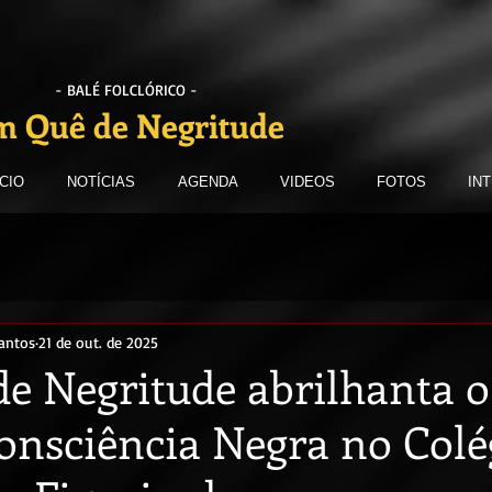
- BALÉ FOLCLÓRICO -
 Quê de Negritude
ICIO
NOTÍCIAS
AGENDA
VIDEOS
FOTOS
IN
antos
21 de out. de 2025
e Negritude abrilhanta o
onsciência Negra no Colé