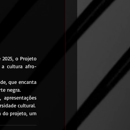
a cultura afro-
rte negra.
sidade cultural.